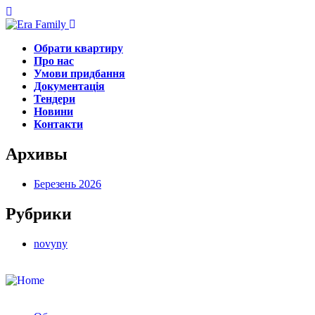
Обрати квартиру
Про нас
Умови придбання
Документація
Тендери
Новини
Контакти
Архивы
Березень 2026
Рубрики
novyny