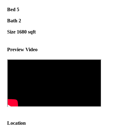
Bed
5
Bath
2
Size
1680 sqft
Preview Video
Location