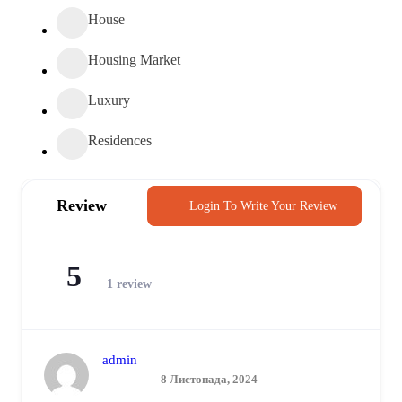
House
Housing Market
Luxury
Residences
Review
Login To Write Your Review
5
1 review
admin
8 Листопада, 2024