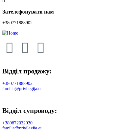
Зателефонувати нам
+380771888902
Відділ продажу:
+380771888902
familia@privilegija.eu
Відділ супроводу:
+380672032930
familia@privilegija.eu