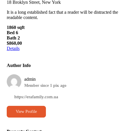
18 Broklyn Street, New York
It is a long established fact that a reader will be distracted the
readable content.
1860 sqft
Bed 6
Bath 2
$860,00
Details
Author Info
admin
Member since 1 рік ago
https://erafamily.com.ua
View Profile