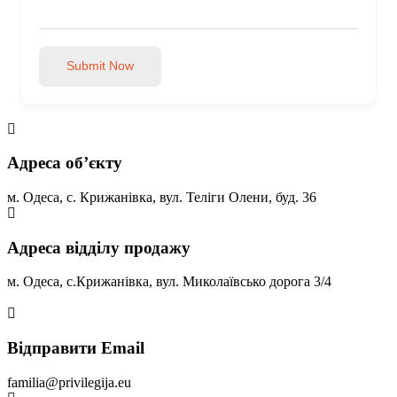
Submit Now
Адреса обʼєкту
м. Одеса, с. Крижанівка, вул. Теліги Олени, буд. 36
Адреса відділу продажу
м. Одеса, с.Крижанівка, вул. Миколаївсько дорога 3/4
Відправити Email
familia@privilegija.eu