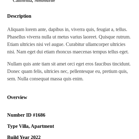
California
,
Melbourne
Description
Aliquam lorem ante, dapibus in, viverra quis, feugiat a, tellus.
Phasellus viverra nulla ut metus varius laoreet. Quisque rutrum.
Etiam ultricies nisi vel augue. Curabitur ullamcorper ultricies
nisi. Nam eget dui etiam rhoncus maecenas tempus tellus eget.
Nullam quis ante tiam sit amet orci eget eros faucibus tincidunt.
Donec quam felis, ultricies nec, pellentesque eu, pretium quis,
sem. Nulla consequat massa quis enim.
Overview
Number ID
#1686
Type
Villa, Apartment
Build Year
2022