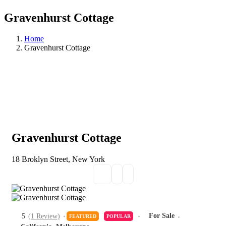
Gravenhurst Cottage
Home
Gravenhurst Cottage
Gravenhurst Cottage
18 Broklyn Street, New York
For Sale
5
(1 Review)
FEATURED
POPULAR