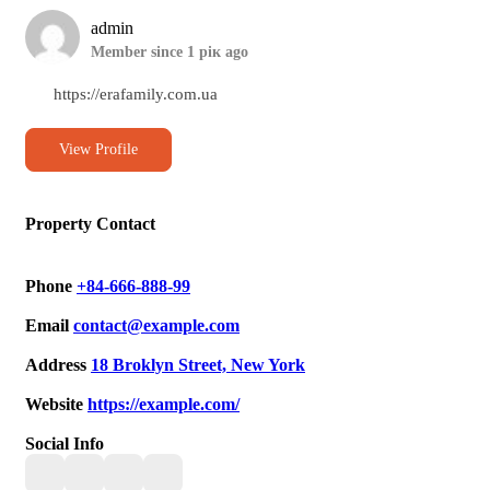
admin
Member since 1 рік ago
https://erafamily.com.ua
View Profile
Property Contact
Phone
+84-666-888-99
Email
contact@example.com
Address
18 Broklyn Street, New York
Website
https://example.com/
Social Info