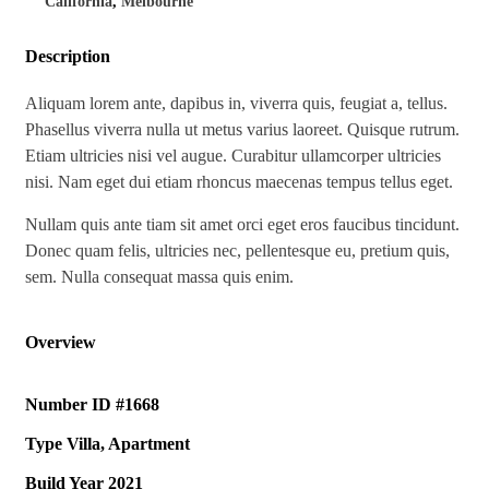
California
,
Melbourne
Description
Aliquam lorem ante, dapibus in, viverra quis, feugiat a, tellus.
Phasellus viverra nulla ut metus varius laoreet. Quisque rutrum.
Etiam ultricies nisi vel augue. Curabitur ullamcorper ultricies
nisi. Nam eget dui etiam rhoncus maecenas tempus tellus eget.
Nullam quis ante tiam sit amet orci eget eros faucibus tincidunt.
Donec quam felis, ultricies nec, pellentesque eu, pretium quis,
sem. Nulla consequat massa quis enim.
Overview
Number ID
#1668
Type
Villa, Apartment
Build Year
2021