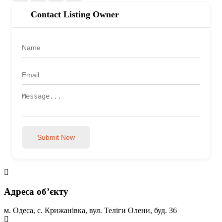
Contact Listing Owner
Submit Now
Адреса обʼєкту
м. Одеса, с. Крижанівка, вул. Теліги Олени, буд. 36