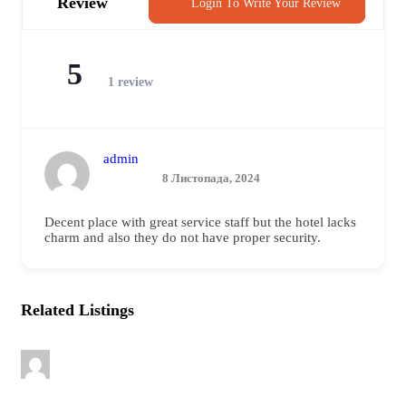
Review
Login To Write Your Review
5
1 review
admin
8 Листопада, 2024
Decent place with great service staff but the hotel lacks
charm and also they do not have proper security.
Related Listings
POPULAR