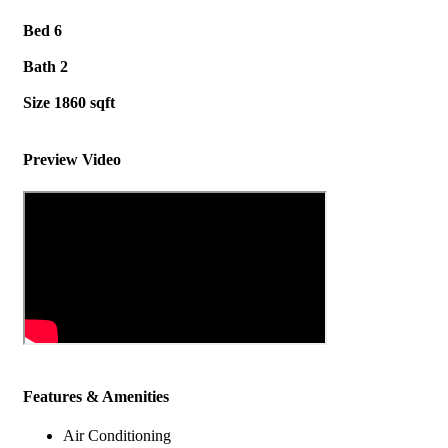
Bed
6
Bath
2
Size
1860 sqft
Preview Video
Features & Amenities
Air Conditioning