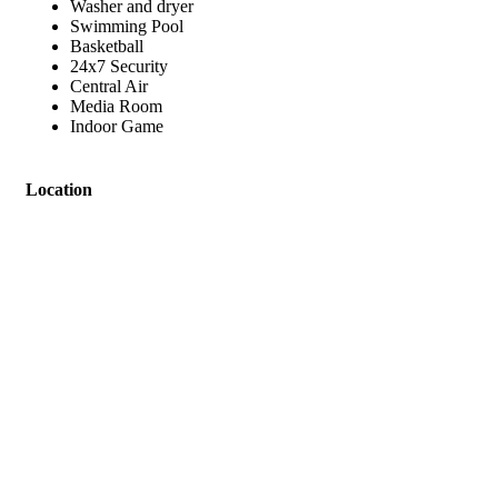
Washer and dryer
Swimming Pool
Basketball
24x7 Security
Central Air
Media Room
Indoor Game
Location