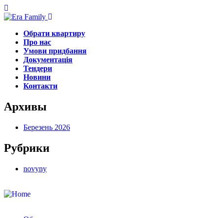
Обрати квартиру
Про нас
Умови придбання
Документація
Тендери
Новини
Контакти
Архивы
Березень 2026
Рубрики
novyny