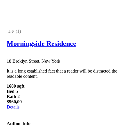
(1)
5.0
Morningside Residence
18 Broklyn Street, New York
It is a long established fact that a reader will be distracted the
readable content.
1680 sqft
Bed 5
Bath 2
$960,00
Details
Author Info