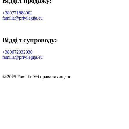
Відділ продажу:
+380771888902
familia@privilegija.eu
Відділ супроводу:
+380672032930
familia@privilegija.eu
© 2025 Familia. Усі права захищено