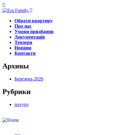
Обрати квартиру
Про нас
Умови придбання
Документація
Тендери
Новини
Контакти
Архивы
Березень 2026
Рубрики
novyny