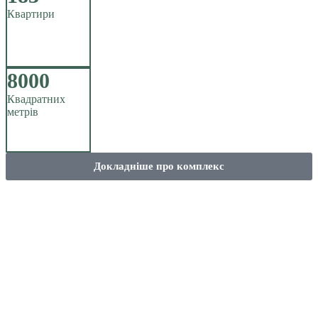
Квартири
8000
Квадратних
метрів
Докладніше про комплекс