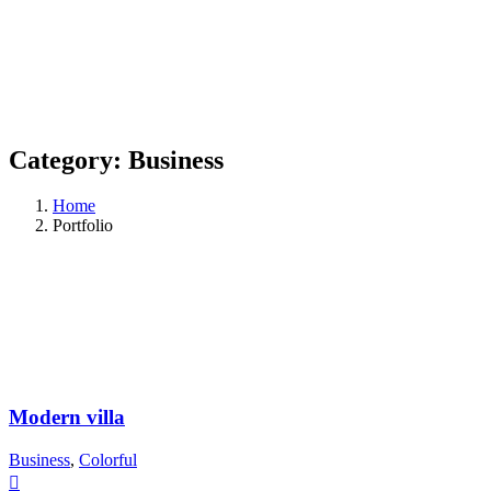
Category:
Business
Home
Portfolio
Modern villa
Business
,
Colorful