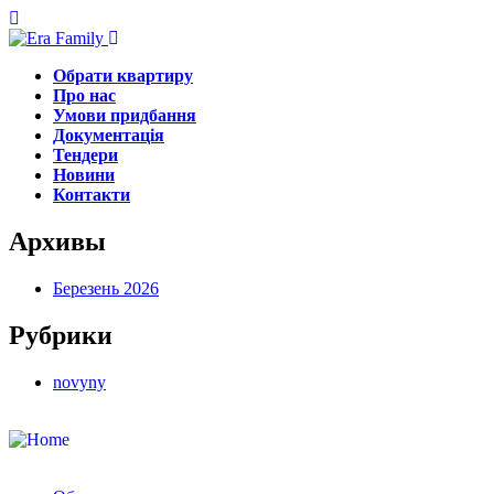
Обрати квартиру
Про нас
Умови придбання
Документація
Тендери
Новини
Контакти
Архивы
Березень 2026
Рубрики
novyny