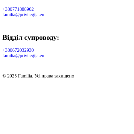
+380771888902
familia@privilegija.eu
Відділ супроводу:
+380672032930
familia@privilegija.eu
© 2025 Familia. Усі права захищено