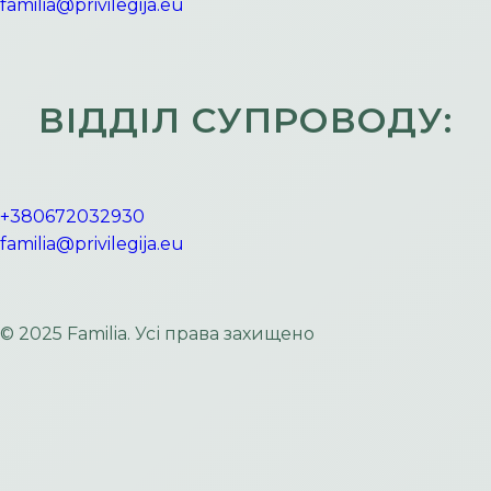
familia@privilegija.eu
ВІДДІЛ СУПРОВОДУ:
+380672032930
familia@privilegija.eu
© 2025 Familia. Усі права захищено