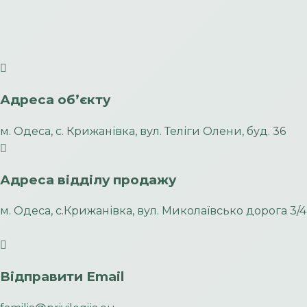
Адреса обʼєкту
м. Одеса, с. Крижанівка, вул. Теліги Олени, буд. 36
Адреса відділу продажу
м. Одеса, с.Крижанівка, вул. Миколаївсько дорога 3/4
Відправити Email