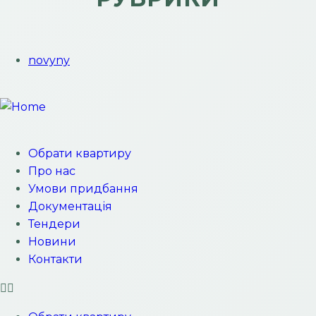
novyny
Обрати квартиру
Про нас
Умови придбання
Документація
Тендери
Новини
Контакти