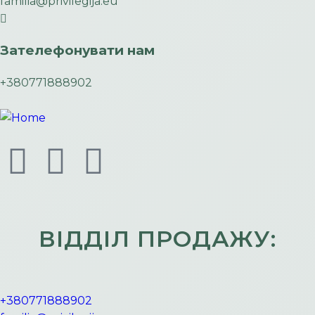
familia@privilegija.eu
Зателефонувати нам
+380771888902
ВІДДІЛ ПРОДАЖУ:
+380771888902