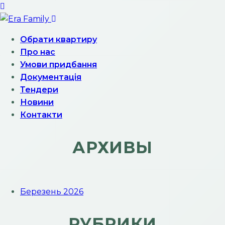
Обрати квартиру
Про нас
Умови придбання
Документація
Тендери
Новини
Контакти
АРХИВЫ
Березень 2026
РУБРИКИ