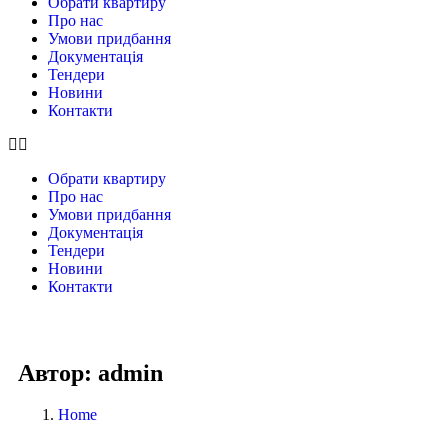
Обрати квартиру
Про нас
Умови придбання
Документація
Тендери
Новини
Контакти
Обрати квартиру
Про нас
Умови придбання
Документація
Тендери
Новини
Контакти
Автор:
admin
Home