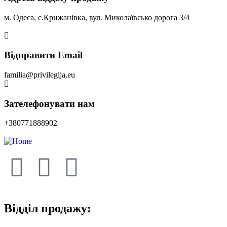
м. Одеса, с.Крижанівка, вул. Миколаївсько дорога 3/4
Відправити Email
familia@privilegija.eu
Зателефонувати нам
+380771888902
Відділ продажу: