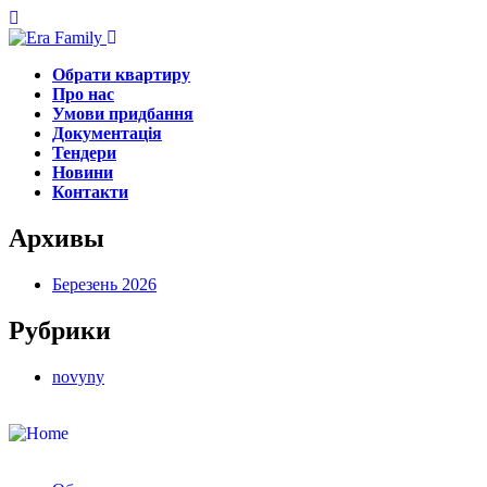
Обрати квартиру
Про нас
Умови придбання
Документація
Тендери
Новини
Контакти
Архивы
Березень 2026
Рубрики
novyny