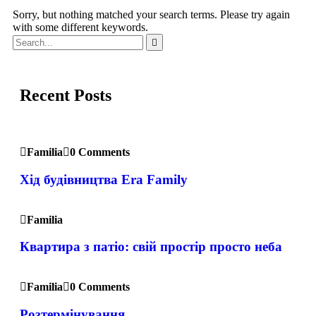
Sorry, but nothing matched your search terms. Please try again
with some different keywords.
Recent Posts
Familia
0 Comments
Хід будівництва Era Family
Familia
Квартира з патіо: свій простір просто неба
Familia
0 Comments
Розтермінування