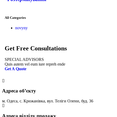
All Categories
novyny
Get Free Consultations
SPECIAL ADVISORS
Quis autem vel eum iure repreh ende
Get A Quote
Адреса обʼєкту
м. Одеса, с. Крижанівка, вул. Теліги Олени, буд. 36
Адреса відділу продажу